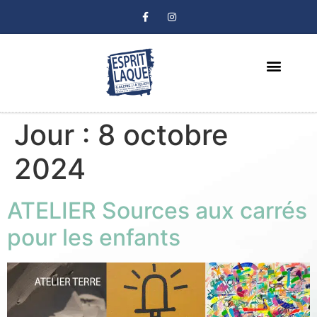
LES ARTISTES
THIBAULD MAZIRE
Jour :
8 octobre
2024
ATELIER Sources aux carrés
pour les enfants