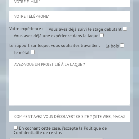
Votre expérience :
Vous avez déjà suivi le stage débutant
Vous avez déjà une expérience dans la laque
Le support sur lequel vous souhaitez travailler :
Le bois
Le métal
En cochant cette case, j’accepte la Politique de
Confidentialité de ce site.