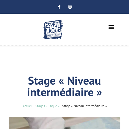
LES ARTISTES
THIBAULD MAZIRE
Stage « Niveau
intermédiaire »
Accueil
|
Stages « Laque »
|
Stage « Niveau intermédiaire »