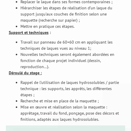
Replacer le laque dans ses formes contemporaines ;
Hiérarchiser les étapes de réalisation d’un laque du
support jusqu’aux couches de finition selon une
maquette (recherche sur papier) ;
Mettre en pratique ces étapes.
Support et techniques
:
Travail sur panneau de 60×60 cm en appliquant les
techniques de laques vues au niveau 1;
Nouvelles techniques seront également abordées en
fonction de chaque projet individuel (dessin,
reproduction…).
Déroulé du stage :
Rappel de l’utilisation de laques hydrosolubles / partie
technique : les supports, les apprêts, les différentes
étapes ;
Recherche et mise en place de la maquette ;
Mise en œuvre et réalisation selon la maquette :
apprêtage, travail du fond, ponçage, pose des décors et
finitions, adaptés aux laques hydrosolubles.