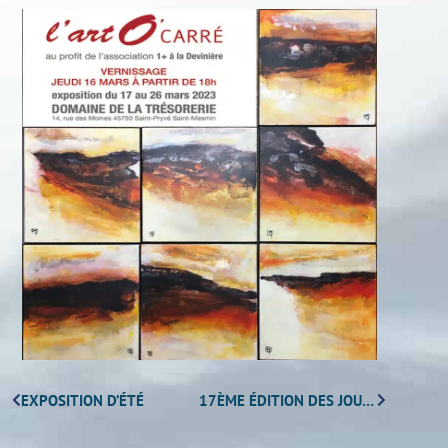
EXPOSITION D’ÉTÉ
17ÈME ÉDITION DES JOURNÉES EUROPÉENNES DES MÉTIERS D’ART