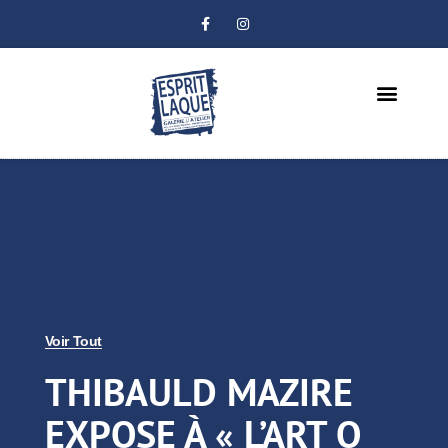
LES ARTISTES
THIBAULD MAZIRE
Voir Tout
THIBAULD MAZIRE
EXPOSE À « L’ART O